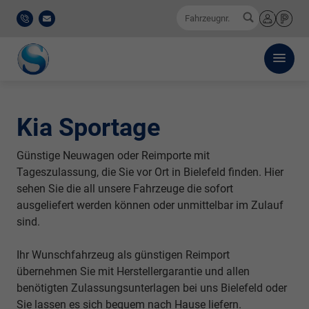
0
Fahrzeugnr.
0521
E-
Anmelden
Merkliste
/
Mail
911
777-
0
Kia Sportage
Günstige Neuwagen oder Reimporte mit
Tageszulassung, die Sie vor Ort in Bielefeld finden. Hier
sehen Sie die all unsere Fahrzeuge die sofort
ausgeliefert werden können oder unmittelbar im Zulauf
sind.
Ihr Wunschfahrzeug als günstigen Reimport
übernehmen Sie mit Herstellergarantie und allen
benötigten Zulassungsunterlagen bei uns Bielefeld oder
Sie lassen es sich bequem nach Hause liefern.