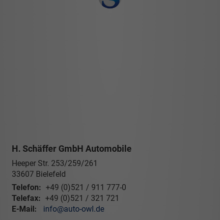
H. Schäffer GmbH Automobile
Heeper Str. 253/259/261
33607
Bielefeld
Telefon:
+49 (0)521 / 911 777-0
Telefax:
+49 (0)521 / 321 721
E-Mail:
info@auto-owl.de