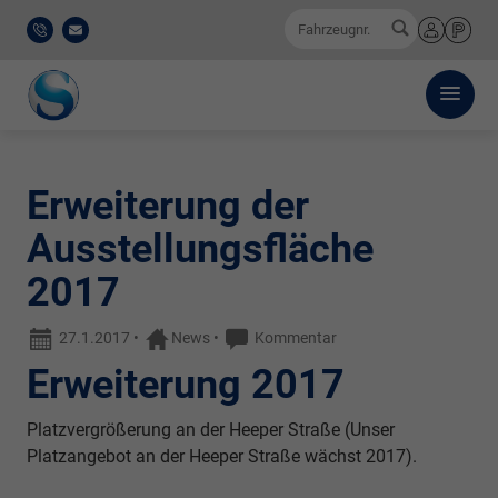
0
Fahrzeugnr.
0521
E-
Anmelden
Merkliste
/
Mail
911
777-
0
Erweiterung der
Ausstellungsfläche
2017
27.1.2017
•
News
•
Kommentar
Erweiterung 2017
Platzvergrößerung an der Heeper Straße (Unser
Platzangebot an der Heeper Straße wächst 2017).