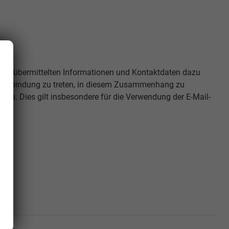
n mir übermittelten Informationen und Kontaktdaten dazu
 Verbindung zu treten, in diesem Zusammenhang zu
ln. Dies gilt insbesondere für die Verwendung der E-Mail-
n.