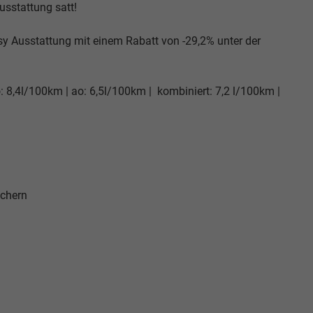
Ausstattung satt!
sy Ausstattung mit einem Rabatt von -29,2% unter der
: 8,4l/100km | ao: 6,5l/100km | kombiniert: 7,2 l/100km |
echern