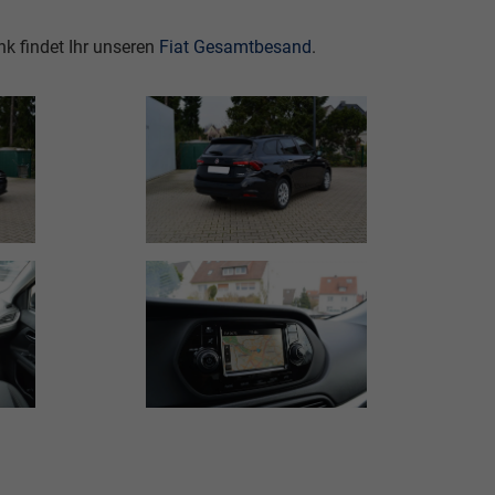
k findet Ihr unseren
Fiat Gesamtbesand
.