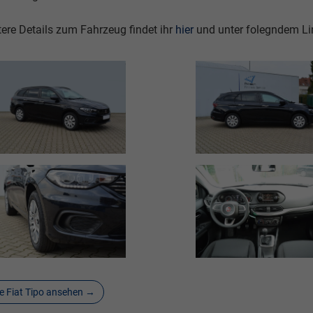
ere Details zum Fahrzeug findet ihr
hier
und unter folegndem Lin
le Fiat Tipo ansehen →