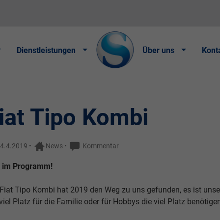
Dienstleistungen
Über uns
Kont
iat Tipo Kombi
4.4.2019
•
News
•
Kommentar
 im Programm!
 Fiat Tipo Kombi hat 2019 den Weg zu uns gefunden, es ist un
viel Platz für die Familie oder für Hobbys die viel Platz benötige