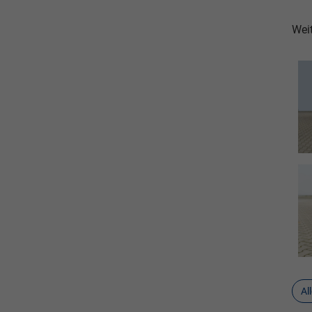
Weit
Al