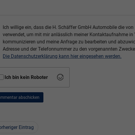
Ich willige ein, dass die H. Schäffer GmbH Automobile die vo
verwendet, um mit mir anlässlich meiner Kontaktaufnahme in
kommunizieren und meine Anfrage zu bearbeiten und abzuwicke
Adresse und der Telefonnummer zu den vorgenannten Zwecke
Die Datenschutzerklärung kann hier eingesehen werden.
Ich bin kein Roboter
mmentar abschicken
orheriger Eintrag