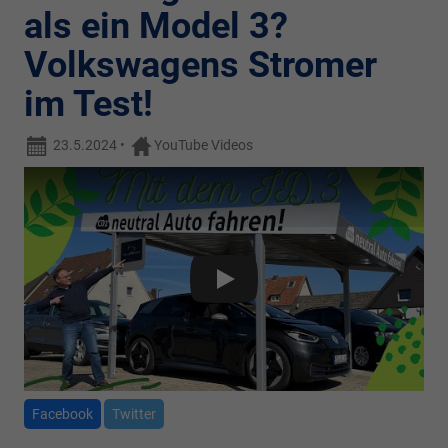
als ein Model 3?
Volkswagens Stromer
im Test!
23.5.2024
•
YouTube Videos
Wiedergabe
Facebook
Twitter