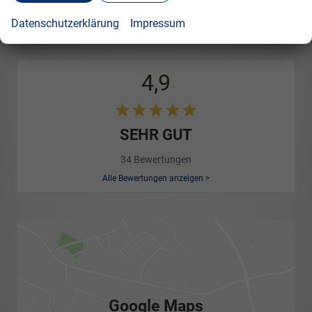
Montag bis Freitag
09:00-18:00Uhr
Datenschutzerklärung
Impressum
4,9
SEHR GUT
34 Bewertungen
Alle Bewertungen anzeigen >
Google Maps