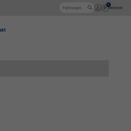
0
Fahrzeugnr.
Merkliste
Anmelden
akt