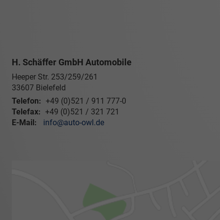
H. Schäffer GmbH Automobile
Heeper Str. 253/259/261
33607
Bielefeld
Telefon:
+49 (0)521 / 911 777-0
Telefax:
+49 (0)521 / 321 721
E-Mail:
info@auto-owl.de