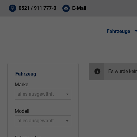
0521 / 911 777-0
E-Mail
Fahrzeuge
Es wurde kei
Fahrzeug
Marke
alles ausgewählt
Modell
alles ausgewählt