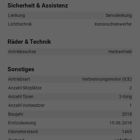
Sicherheit & Assistenz
Lenkung
Servolenkung
Lichttechnik
Xenonscheinwerfer
Räder & Technik
Antriebsachse
Heckantrieb
Sonstiges
Antriebsart
Verbrennungsmotor (ICE)
Anzahl Sitzplätze
2
Anzahl Türen
2-türig
Anzahl Vorbesitzer
1
Baujahr
2018
Erstzulassung
15.06.2018
Kilometerstand
1465