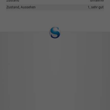
Zustand
unfallfrei
Zustand, Aussehen
1, sehr gut