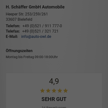
H. Schäffer GmbH Automobile
Heeper Str. 253/259/261
33607
Bielefeld
Telefon:
+49 (0)521 / 911 777-0
Telefax:
+49 (0)521 / 321 721
E-Mail:
info@auto-owl.de
Öffnungszeiten
Montag bis Freitag
09:00-18:00Uhr
4,9
SEHR GUT
34 Bewertungen