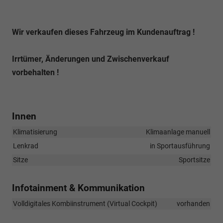
Wir verkaufen dieses Fahrzeug im Kundenauftrag !
Irrtümer, Änderungen und Zwischenverkauf
vorbehalten !
Innen
Klimatisierung
Klimaanlage manuell
Lenkrad
in Sportausführung
Sitze
Sportsitze
Infotainment & Kommunikation
Volldigitales Kombiinstrument (Virtual Cockpit)
vorhanden