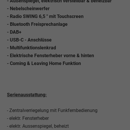
- Außenspiegel, elektrisch verstellbar & beheizbar
- Nebelscheinwerfer
- Radio SWING 6,5 " mit Touchscreen
- Bluetooth Freisprechanlage
- DAB+
- USB-C - Anschlüsse
- Multifunktionslenkrad
- Elektrische Fensterheber vorne & hinten
- Coming & Leaving Home Funktion
Serienausstattung:
- Zentralverriegelung mit Funkfernbedienung
- elektr. Fensterheber
- elektr. Aussenspiegel, beheizt