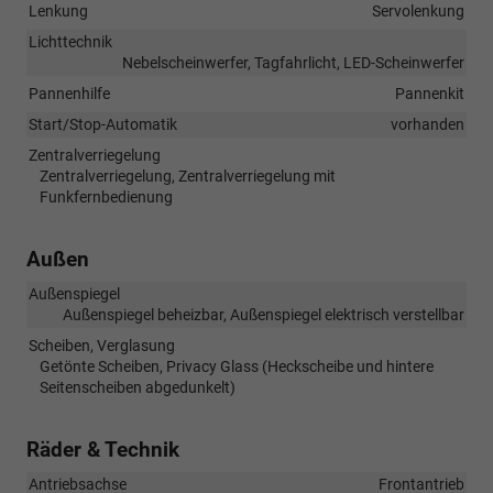
Lenkung
Servolenkung
Lichttechnik
Nebelscheinwerfer, Tagfahrlicht, LED-Scheinwerfer
Pannenhilfe
Pannenkit
Start/Stop-Automatik
vorhanden
Zentralverriegelung
Zentralverriegelung, Zentralverriegelung mit
Funkfernbedienung
Außen
Außenspiegel
Außenspiegel beheizbar, Außenspiegel elektrisch verstellbar
Scheiben, Verglasung
Getönte Scheiben, Privacy Glass (Heckscheibe und hintere
Seitenscheiben abgedunkelt)
Räder & Technik
Antriebsachse
Frontantrieb