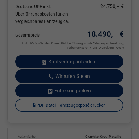
24.750,– €
Deutsche UPE inkl.
Überführungskosten für ein
vergleichbares Fahrzeug ca.
18.490,– €
Gesamtpreis
inkl. 19% MwSt., den Kosten für Überführung, sowie Fahrzeugaufbereitung,
Verbandskasten, Warn- Dreieck und Weste
Kaufvertrag anfordern
Wir rufen Sie an
Fahrzeug parken
PDF-Datei, Fahrzeugexposé drucken
Außenfarbe
Graphite-Grau-Metallic