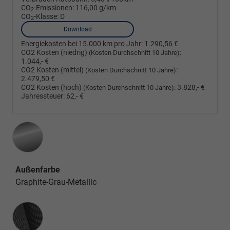
CO
-Emissionen:
116,00 g/km
2
CO
-Klasse:
D
2
Download
Energiekosten bei 15.000 km pro Jahr:
1.290,56 €
CO2 Kosten (niedrig)
:
(Kosten Durchschnitt 10 Jahre)
1.044,- €
CO2 Kosten (mittel)
:
(Kosten Durchschnitt 10 Jahre)
2.479,50 €
CO2 Kosten (hoch)
:
3.828,- €
(Kosten Durchschnitt 10 Jahre)
Jahressteuer:
62,- €
Außenfarbe
Graphite-Grau-Metallic
Innenausstattung