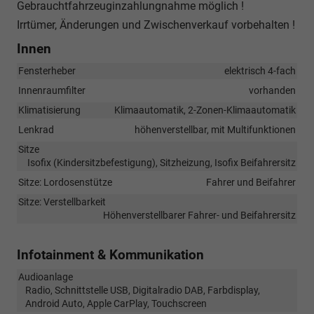
Gebrauchtfahrzeuginzahlungnahme möglich !
Irrtümer, Änderungen und Zwischenverkauf vorbehalten !
Innen
Fensterheber
elektrisch 4-fach
Innenraumfilter
vorhanden
Klimatisierung
Klimaautomatik, 2-Zonen-Klimaautomatik
Lenkrad
höhenverstellbar, mit Multifunktionen
Sitze
Isofix (Kindersitzbefestigung), Sitzheizung, Isofix Beifahrersitz
Sitze: Lordosenstütze
Fahrer und Beifahrer
Sitze: Verstellbarkeit
Höhenverstellbarer Fahrer- und Beifahrersitz
Infotainment & Kommunikation
Audioanlage
Radio, Schnittstelle USB, Digitalradio DAB, Farbdisplay,
Android Auto, Apple CarPlay, Touchscreen