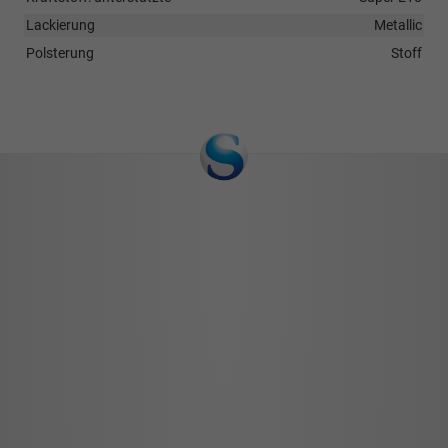
Lackierung
Metallic
Polsterung
Stoff