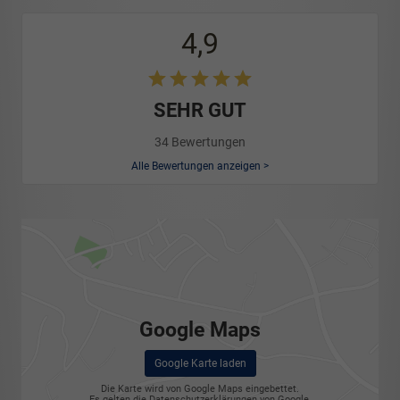
4,9
SEHR GUT
34 Bewertungen
Alle Bewertungen anzeigen >
Google Maps
Google Karte laden
Die Karte wird von Google Maps eingebettet.
Es gelten die
Datenschutzerklärungen
von Google.