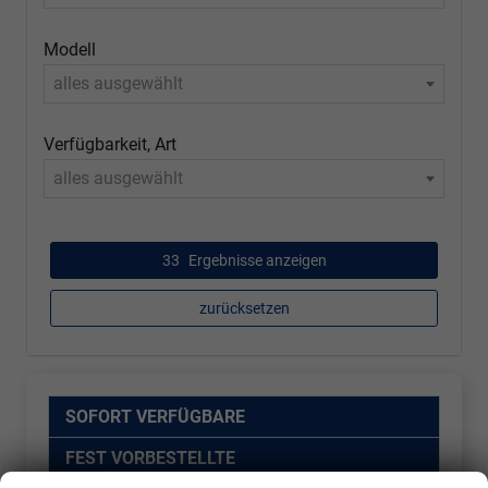
Modell
alles ausgewählt
Verfügbarkeit, Art
alles ausgewählt
33
Ergebnisse anzeigen
zurücksetzen
SOFORT VERFÜGBARE
FEST VORBESTELLTE