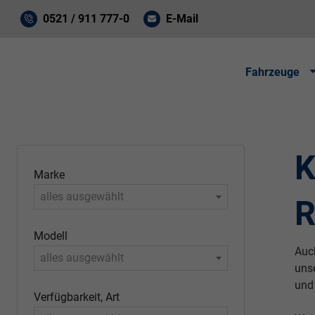
0521 / 911 777-0
E-Mail
Fahrzeuge
K
Marke
alles ausgewählt
R
Modell
Auc
alles ausgewählt
uns
und
Verfügbarkeit, Art