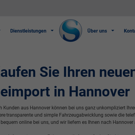
Dienstleistungen
Über uns
Kont
aufen Sie Ihren neu
eimport in Hannover
h Kunden aus Hannover können bei uns ganz
unkompliziert
Ihr
ere
transparente
und simple Fahrzeugabwicklung sowie die tele
 bequem online bei uns, und wir liefern es Ihnen nach Hannover 