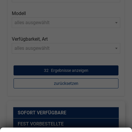
Modell
alles ausgewählt
Verfügbarkeit, Art
alles ausgewählt
32
Ergebnisse anzeigen
zurücksetzen
SOFORT VERFÜGBARE
FEST VORBESTELLTE