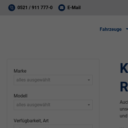
0521 / 911 777-0
E-Mail
Fahrzeuge
K
Marke
alles ausgewählt
R
Modell
Auc
alles ausgewählt
uns
und
Verfügbarkeit, Art