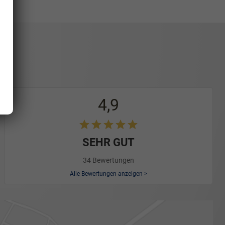
4,9
SEHR GUT
34 Bewertungen
Alle Bewertungen anzeigen >