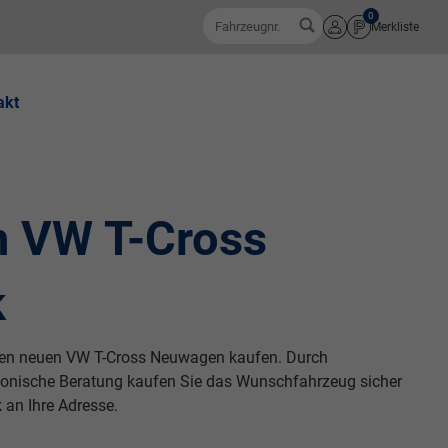
0
Fahrzeugnr.
Merkliste
Anmelden
akt
n VW T-Cross
k
ren neuen VW T-Cross Neuwagen kaufen. Durch
fonische Beratung kaufen Sie das Wunschfahrzeug sicher
 an Ihre Adresse.