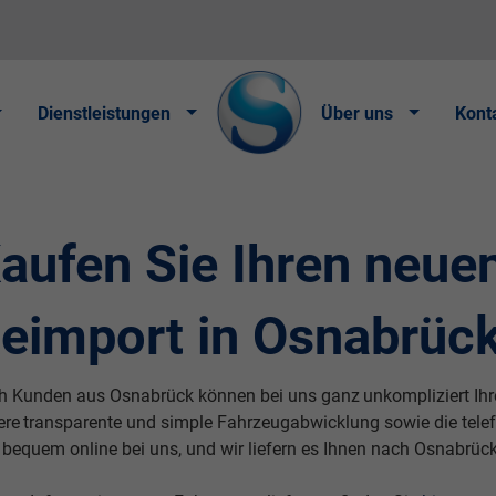
Dienstleistungen
Über uns
Kont
aufen Sie Ihren neue
eimport in Osnabrüc
h Kunden aus Osnabrück können bei uns ganz
unkompliziert
Ih
ere
transparente
und simple Fahrzeugabwicklung sowie die tele
 bequem online bei uns, und wir liefern es Ihnen nach Osnabrück