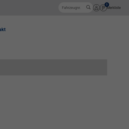
0
Fahrzeugnr.
Merkliste
Anmelden
akt