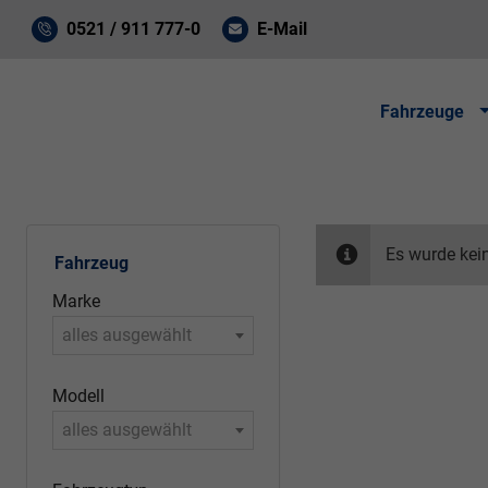
0521 / 911 777-0
E-Mail
Fahrzeuge
Es wurde kei
Fahrzeug
Marke
alles ausgewählt
Modell
alles ausgewählt