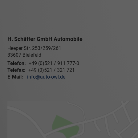
H. Schäffer GmbH Automobile
Heeper Str. 253/259/261
33607
Bielefeld
Telefon:
+49 (0)521 / 911 777-0
Telefax:
+49 (0)521 / 321 721
E-Mail:
info@auto-owl.de