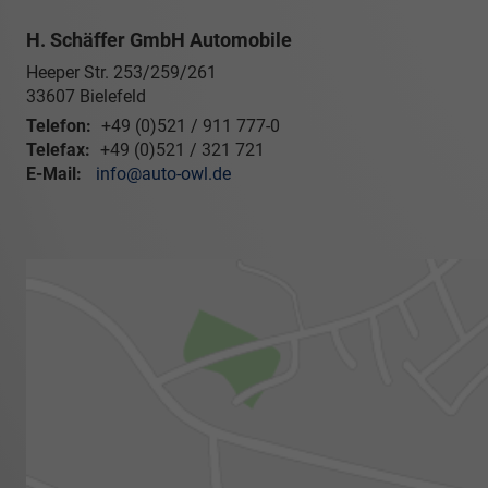
H. Schäffer GmbH Automobile
Heeper Str. 253/259/261
33607
Bielefeld
Telefon:
+49 (0)521 / 911 777-0
Telefax:
+49 (0)521 / 321 721
E-Mail:
info@auto-owl.de