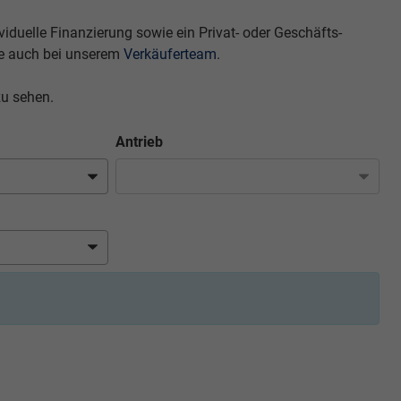
duelle Finanzierung sowie ein Privat- oder Geschäfts-
e auch bei unserem
Verkäuferteam
.
zu sehen.
Antrieb