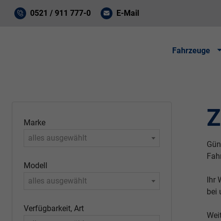
0521 / 911 777-0
E-Mail
Fahrzeuge
Z
Marke
alles ausgewählt
Güns
Fah
Modell
Ihr
alles ausgewählt
bei 
Verfügbarkeit, Art
Wei