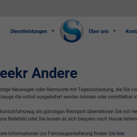
Dienstleistungen
Über uns
Kont
eekr Andere
tige Neuwagen oder Reimporte mit Tageszulassung, die Sie vor Or
rzeuge die sofort ausgeliefert werden können oder unmittelbar 
 Wunschfahrzeug als günstigen Reimport übernehmen Sie mit Her
uns Bielefeld oder Sie lassen es sich bequem nach Hause liefer
tere Informationen zur Fahrzeuganlieferung finden Sie
hier
.