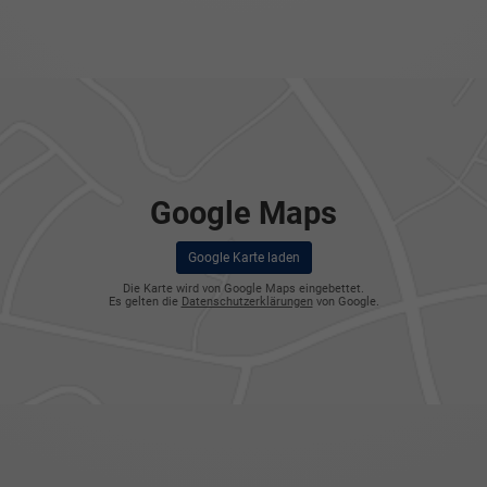
Google Maps
Google Karte laden
Die Karte wird von Google Maps eingebettet.
Es gelten die
Datenschutzerklärungen
von Google.