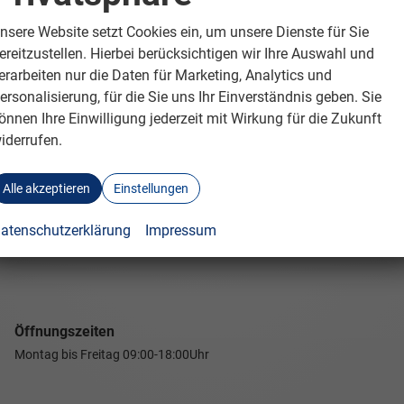
nsere Website setzt Cookies ein, um unsere Dienste für Sie
ereitzustellen. Hierbei berücksichtigen wir Ihre Auswahl und
erarbeiten nur die Daten für Marketing, Analytics und
ersonalisierung, für die Sie uns Ihr Einverständnis geben. Sie
önnen Ihre Einwilligung jederzeit mit Wirkung für die Zukunft
iderrufen.
Alle akzeptieren
Einstellungen
atenschutzerklärung
Impressum
Öffnungszeiten
Montag bis Freitag
09:00-18:00Uhr