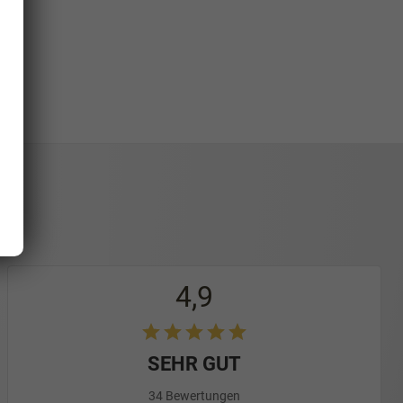
4,9
SEHR GUT
34 Bewertungen