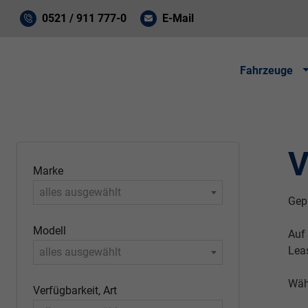
0521 / 911 777-0
E-Mail
Fahrzeuge
V
Marke
alles ausgewählt
Gepr
Modell
Auf
Lea
alles ausgewählt
Wäh
Verfügbarkeit, Art