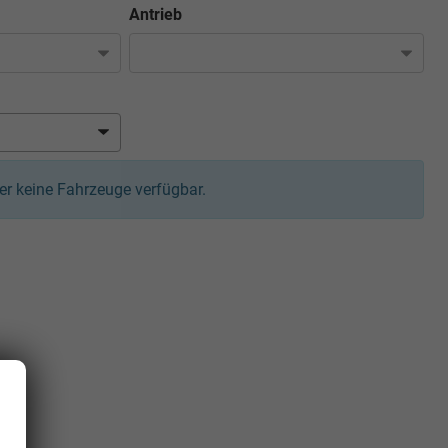
Antrieb
ider keine Fahrzeuge verfügbar.